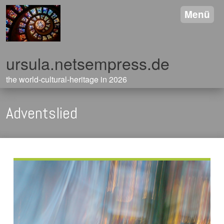
Menü
ursula.netsempress.de
the world-cultural-heritage in 2026
Adventslied