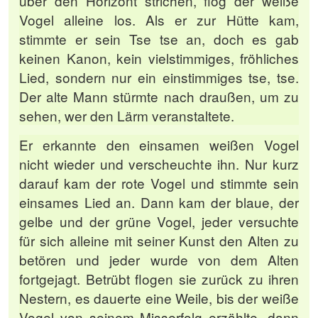
über den Horizont strichen, flog der weiße
Vogel alleine los. Als er zur Hütte kam,
stimmte er sein Tse tse an, doch es gab
keinen Kanon, kein vielstimmiges, fröhliches
Lied, sondern nur ein einstimmiges tse, tse.
Der alte Mann stürmte nach draußen, um zu
sehen, wer den Lärm veranstaltete.
Er erkannte den einsamen weißen Vogel
nicht wieder und verscheuchte ihn. Nur kurz
darauf kam der rote Vogel und stimmte sein
einsames Lied an. Dann kam der blaue, der
gelbe und der grüne Vogel, jeder versuchte
für sich alleine mit seiner Kunst den Alten zu
betören und jeder wurde von dem Alten
fortgejagt. Betrübt flogen sie zurück zu ihren
Nestern, es dauerte eine Weile, bis der weiße
Vogel von seinem Misserfolg erzählte, dann