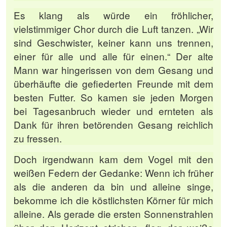
Es klang als würde ein fröhlicher,
vielstimmiger Chor durch die Luft tanzen. „Wir
sind Geschwister, keiner kann uns trennen,
einer für alle und alle für einen.“ Der alte
Mann war hingerissen von dem Gesang und
überhäufte die gefiederten Freunde mit dem
besten Futter. So kamen sie jeden Morgen
bei Tagesanbruch wieder und ernteten als
Dank für ihren betörenden Gesang reichlich
zu fressen.
Doch irgendwann kam dem Vogel mit den
weißen Federn der Gedanke: Wenn ich früher
als die anderen da bin und alleine singe,
bekomme ich die köstlichsten Körner für mich
alleine. Als gerade die ersten Sonnenstrahlen