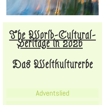
The World-Cultural-
Heritage in 2026
Das Weltkulturerbe
Adventslied