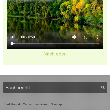
Nach oben
Start
Kontakt/ Contact
Impressum
Sitemap